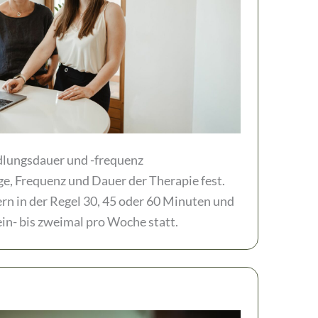
lungsdauer und -frequenz
ge, Frequenz und Dauer der Therapie fest.
rn in der Regel 30, 45 oder 60 Minuten und
ein- bis zweimal pro Woche statt.