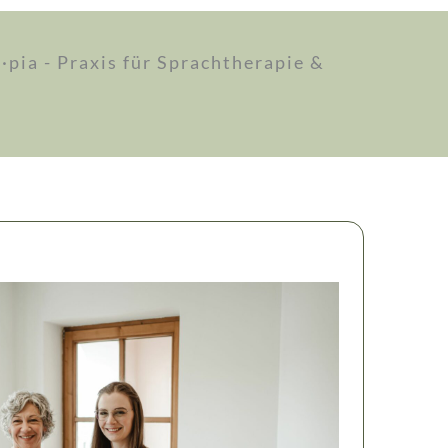
pia - Praxis für Sprachtherapie &