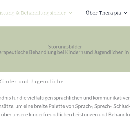
istung & Behandlungsfelder
Über Thera·pia
Störungsbilder
rapeutische Behandlung bei Kindern und Jugendlichen i
Kinder und Jugendliche
dnis für die vielfältigen sprachlichen und kommunikative
nsätze, um eine breite Palette von Sprach-, Sprech-, Schlu
 über unsere kinderfreundlichen Leistungen und Behandlu