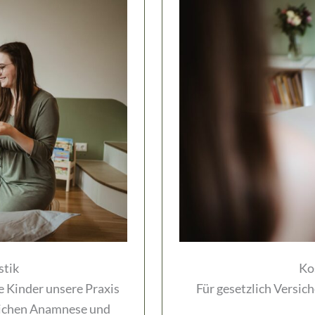
stik
Ko
e Kinder unsere Praxis
Für gesetzlich Versich
lichen Anamnese und