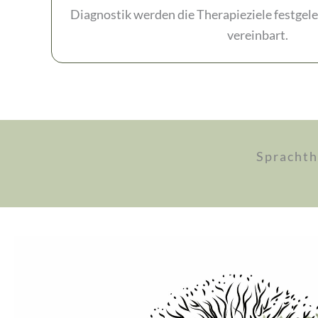
Diagnostik werden die Therapieziele festgel
vereinbart.
Sprachth