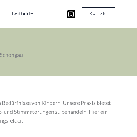
Leitbilder
Kontakt
n Schongau
n Bedürfnisse von Kindern. Unsere Praxis bietet
ck- und Stimmstörungen zu behandeln. Hier ein
ngsfelder.