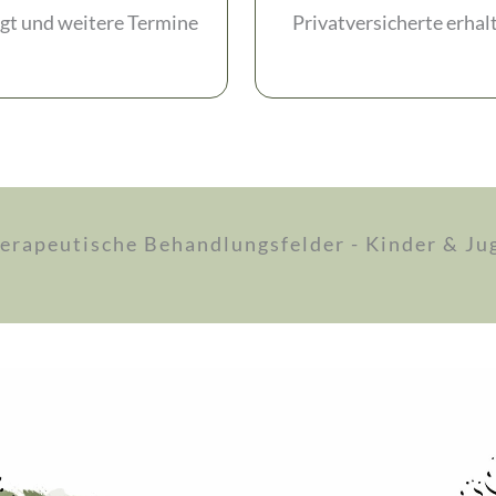
egt und weitere Termine
Privatversicherte erhal
erapeutische Behandlungsfelder - Kinder & Ju