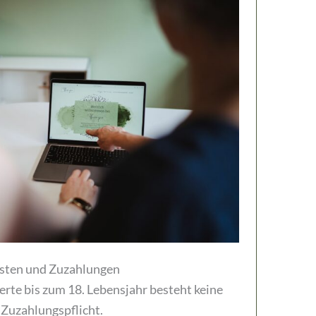
sten und Zuzahlungen
erte bis zum 18. Lebensjahr besteht keine
Zuzahlungspflicht.