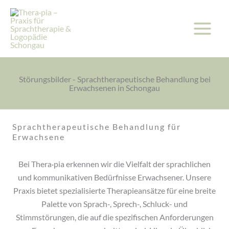
Zum
Inhalt
springen
Störungsbilder - Sprachtherapeutische Behandlung bei
Erwachsenen in Schongau
Sprachtherapeutische Behandlung für
Erwachsene
Bei Thera·pia erkennen wir die Vielfalt der sprachlichen
und kommunikativen Bedürfnisse Erwachsener. Unsere
Praxis bietet spezialisierte Therapieansätze für eine breite
Palette von Sprach-, Sprech-, Schluck- und
Stimmstörungen, die auf die spezifischen Anforderungen