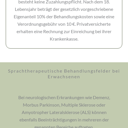
besteht keine Zuzahlungspflicht. Nach dem 18.
Lebensjahr beträgt der gesetzlich vorgeschriebene
Eigenanteil 10% der Behandlungskosten sowie eine
Verordnungsgebühr von 10 €. Privatversicherte
erhalten eine Rechnung zur Einreichung bei ihrer
Krankenkasse.
Sprachtherapeutische Behandlungsfelder bei
Erwachsenen
Bei neurologischen Erkrankungen wie Demenz,
Morbus Parkinson, Multiple Sklerose oder
Amyotropher Lateralsklerose (ALS) können
ebenfalls Beeinträchtigungen in mehreren der
genannten Bereiche auftreten.